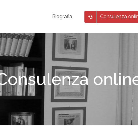
Consulenza onli
Biografia
Consulenza onlin