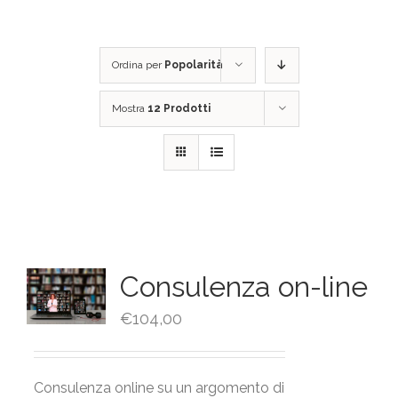
Ordina per
Popolarità
Mostra
12 Prodotti
Consulenza on-line
€
104,00
Consulenza online su un argomento di