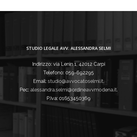
STUDIO LEGALE AVV. ALESSANDRA SELMI
Indirizzo: via Lenin 1, 42012 Carpi
Telefono: 059-692295
Email:
studio@avvocatoselmi.it.
Pec:
alessandra.selmi@ordineavvmodena.it
.
P.Iva: 01653450369