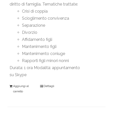
diritto di famiglia. Tematiche trattate:
Crisi di coppia
Scioglimento convivenza
Separazione
Divorzio
Affidamento figli
Mantenimento figli
Mantenimento coniuge
Rapporti figli minori nonni
Durata: 1 ora Modalità: appuntamento
su Skype
Aggiungi al
Dettagli
carrello