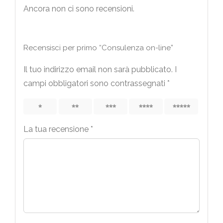
Ancora non ci sono recensioni.
Recensisci per primo “Consulenza on-line”
Il tuo indirizzo email non sarà pubblicato.
I
campi obbligatori sono contrassegnati
*
1
2
3
4
5
La tua recensione
*