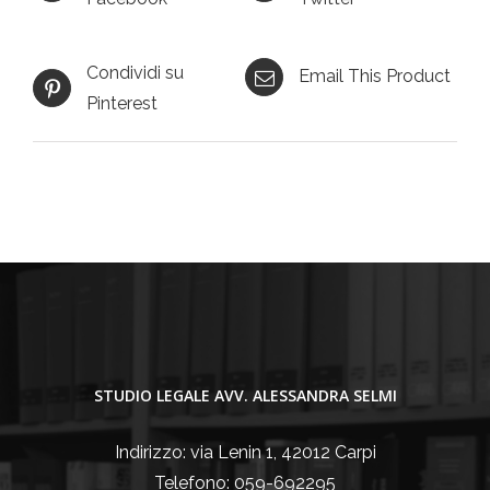
Condividi su
Email This Product
Pinterest
STUDIO LEGALE AVV. ALESSANDRA SELMI
Indirizzo: via Lenin 1, 42012 Carpi
Telefono: 059-692295