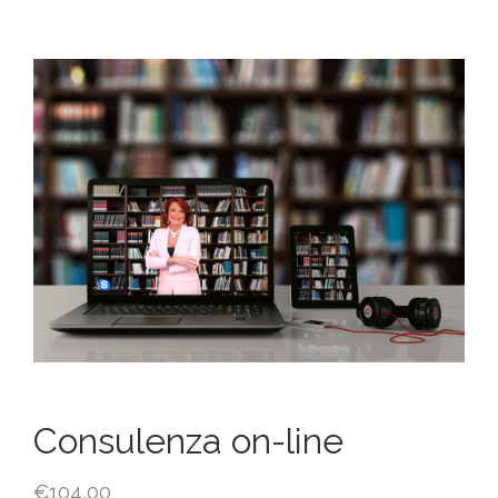
Consulenza on-line
€
104,00