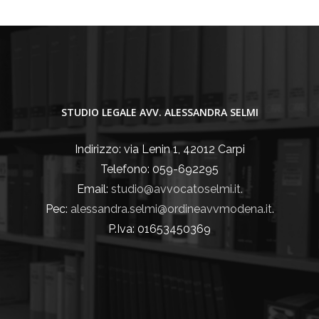
STUDIO LEGALE AVV. ALESSANDRA SELMI
Indirizzo: via Lenin 1, 42012 Carpi
Telefono: 059-692295
Email:
studio@avvocatoselmi.it.
Pec:
alessandra.selmi@ordineavvmodena.it
.
P.Iva: 01653450369