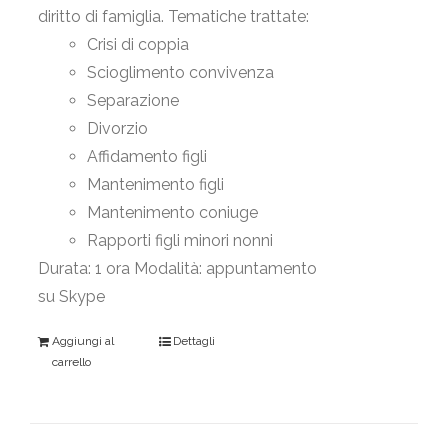
diritto di famiglia. Tematiche trattate:
Crisi di coppia
Scioglimento convivenza
Separazione
Divorzio
Affidamento figli
Mantenimento figli
Mantenimento coniuge
Rapporti figli minori nonni
Durata: 1 ora Modalità: appuntamento
su Skype
Aggiungi al
Dettagli
carrello