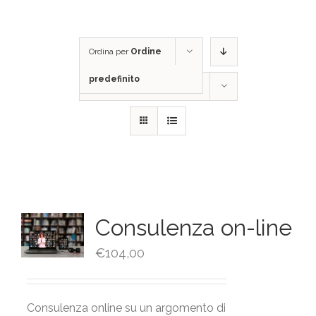
Ordina per
Ordine
predefinito
Mostra
12 Prodotti
Consulenza on-line
€
104,00
Consulenza online su un argomento di