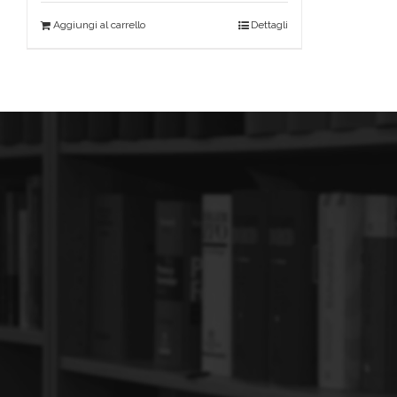
Aggiungi al carrello
Dettagli