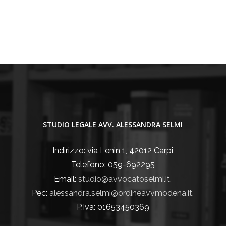
STUDIO LEGALE AVV. ALESSANDRA SELMI
Indirizzo: via Lenin 1, 42012 Carpi
Telefono: 059-692295
Email:
studio@avvocatoselmi.it.
Pec:
alessandra.selmi@ordineavvmodena.it
.
P.Iva: 01653450369