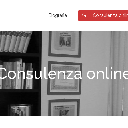
Consulenza onli
Biografia
Consulenza onlin