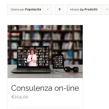
Ordina per
Popolarità
Mostra
24 Prodotti
Consulenza on-line
€
104,00