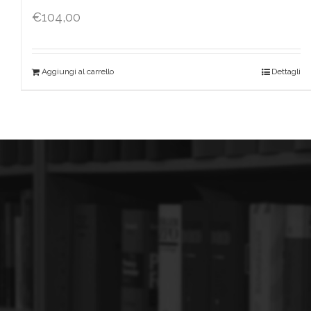
€
104,00
Aggiungi al carrello
Dettagli