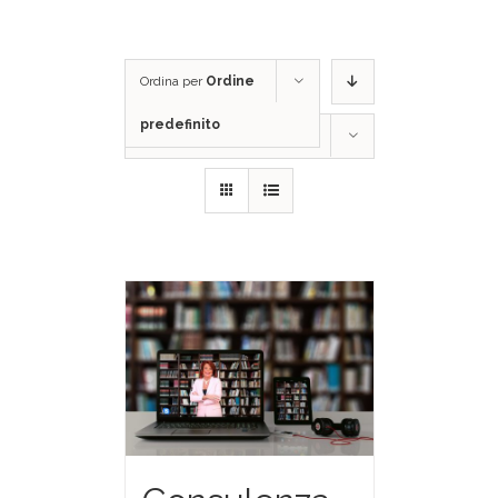
Ordina per
Ordine
predefinito
Mostra
12 Prodotti