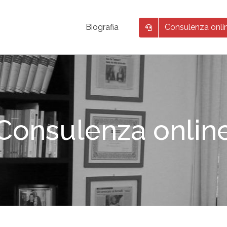
Consulenza onli
Biografia
Consulenza onlin