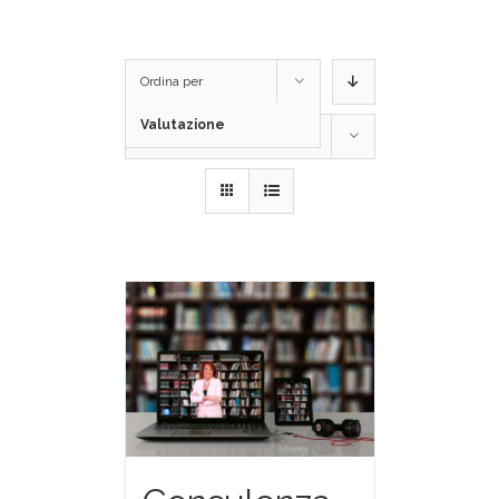
Ordina per
Valutazione
Mostra
36 Prodotti