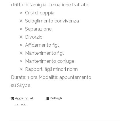
diritto di famiglia. Tematiche trattate:
Crisi di coppia
Scioglimento convivenza
Separazione
Divorzio
Affidamento figli
Mantenimento figli
Mantenimento coniuge
Rapporti figli minori nonni
Durata: 1 ora Modalità: appuntamento
su Skype
Aggiungi al
Dettagli
carrello