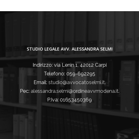
STUDIO LEGALE AVV. ALESSANDRA SELMI
Indirizzo: via Lenin 1, 42012 Carpi
Telefono: 059-692295
Email:
studio@avvocatoselmi.it.
Pec:
alessandra.selmi@ordineavvmodena.it
.
P.Iva: 01653450369