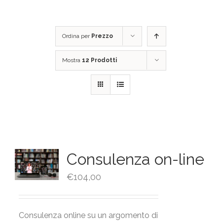
Ordina per
Prezzo
Mostra
12 Prodotti
Consulenza on-line
€
104,00
Consulenza online su un argomento di