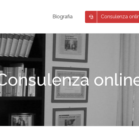
Consulenza onli
Biografia
Consulenza onlin