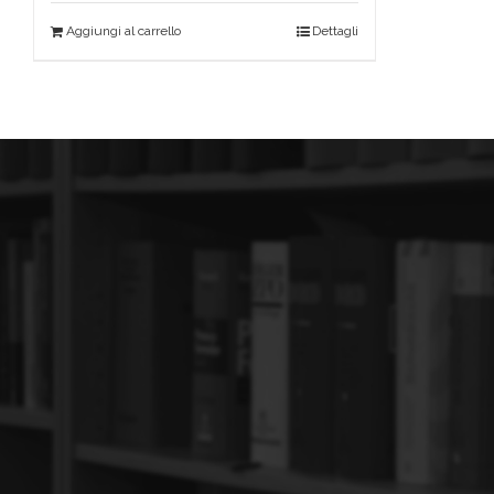
Aggiungi al carrello
Dettagli