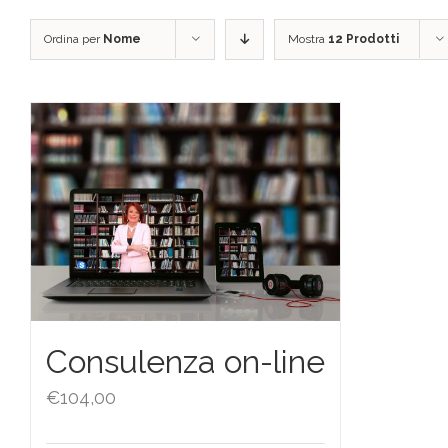
Ordina per
Nome
Mostra
12 Prodotti
Consulenza on-line
€
104,00