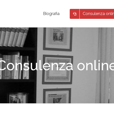
Consulenza onli
Biografia
Consulenza onlin