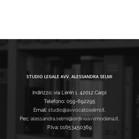
STUDIO LEGALE AVV. ALESSANDRA SELMI
Indirizzo: via Lenin 1, 42012 Carpi
Telefono: 059-692295
Email:
studio@avvocatoselmi.it.
Pec:
alessandra.selmi@ordineavvmodena.it
.
P.Iva: 01653450369