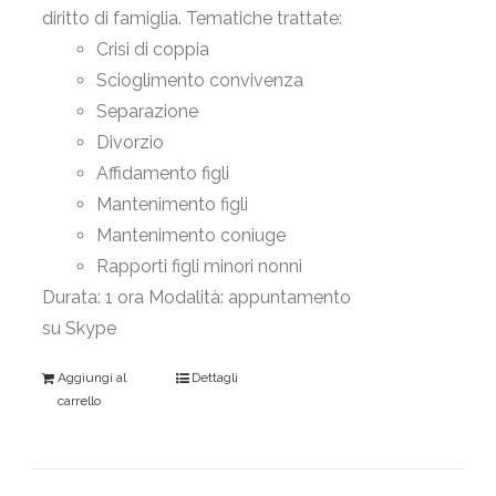
diritto di famiglia. Tematiche trattate:
Crisi di coppia
Scioglimento convivenza
Separazione
Divorzio
Affidamento figli
Mantenimento figli
Mantenimento coniuge
Rapporti figli minori nonni
Durata: 1 ora Modalità: appuntamento
su Skype
Aggiungi al
Dettagli
carrello