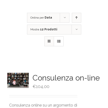
Ordina per
Data
Mostra
12 Prodotti
Consulenza on-line
€
104,00
Consulenza online su un argomento di