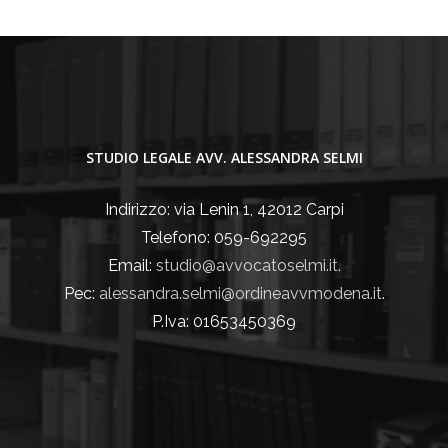
STUDIO LEGALE AVV. ALESSANDRA SELMI
Indirizzo: via Lenin 1, 42012 Carpi
Telefono: 059-692295
Email:
studio@avvocatoselmi.it.
Pec:
alessandra.selmi@ordineavvmodena.it
.
P.Iva: 01653450369