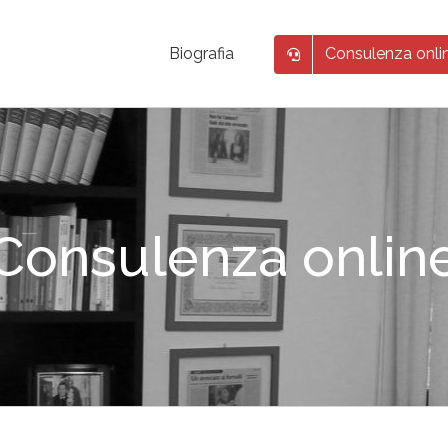
Consulenza onli
Biografia
Consulenza onlin