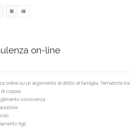
ulenza on-line
a online su un argomento di diritto di famiglia. Tematiche tra
i di coppia
oglimento convivenza
arazione
rzio
damento figli