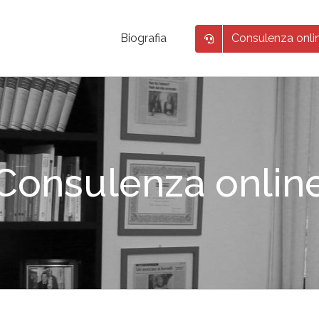
Consulenza onli
Biografia
Consulenza onlin