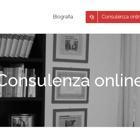
Consulenza onli
Biografia
Consulenza onlin