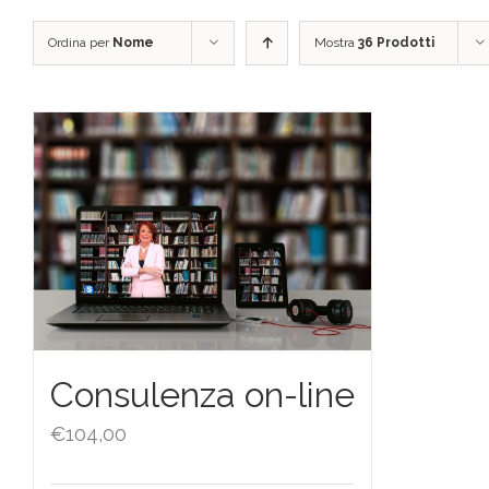
Ordina per
Nome
Mostra
36 Prodotti
Consulenza on-line
€
104,00