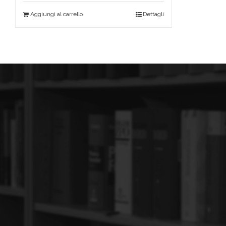
Aggiungi al carrello
Dettagli