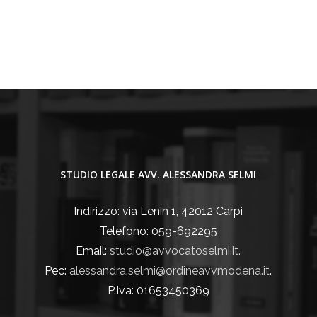
STUDIO LEGALE AVV. ALESSANDRA SELMI
Indirizzo: via Lenin 1, 42012 Carpi
Telefono: 059-692295
Email:
studio@avvocatoselmi.it.
Pec:
alessandra.selmi@ordineavvmodena.it
.
P.Iva: 01653450369