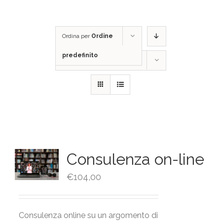
Ordina per
Ordine
predefinito
Mostra
36 Prodotti
Consulenza on-line
€
104,00
Consulenza online su un argomento di