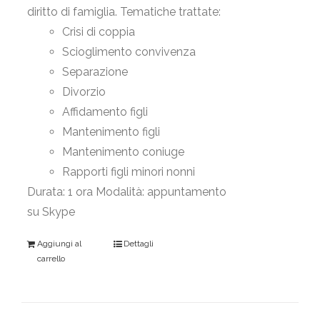
diritto di famiglia. Tematiche trattate:
Crisi di coppia
Scioglimento convivenza
Separazione
Divorzio
Affidamento figli
Mantenimento figli
Mantenimento coniuge
Rapporti figli minori nonni
Durata: 1 ora Modalità: appuntamento
su Skype
Aggiungi al
Dettagli
carrello