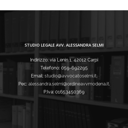
STUDIO LEGALE AVV. ALESSANDRA SELMI
Indirizzo: via Lenin 1, 42012 Carpi
Telefono: 059-692295
Email:
studio@avvocatoselmi.it.
Pec:
alessandra.selmi@ordineavvmodena.it
.
P.Iva: 01653450369