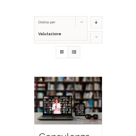
Ordina per
Valutazione
Mostra
36 Prodotti