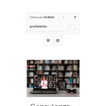
Ordina per
Ordine
predefinito
Mostra
24 Prodotti