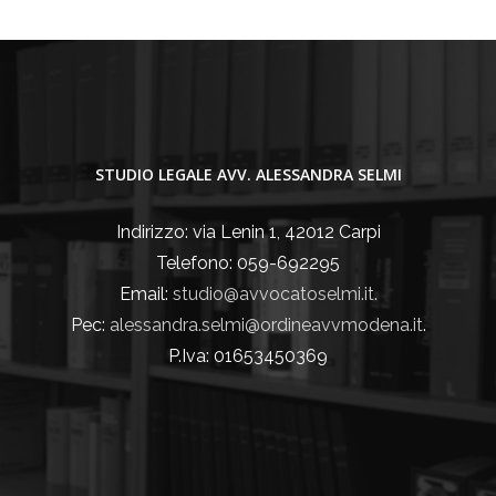
STUDIO LEGALE AVV. ALESSANDRA SELMI
Indirizzo: via Lenin 1, 42012 Carpi
Telefono: 059-692295
Email:
studio@avvocatoselmi.it.
Pec:
alessandra.selmi@ordineavvmodena.it
.
P.Iva: 01653450369