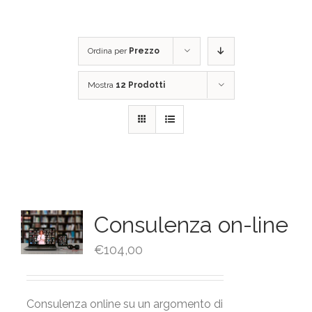
Ordina per
Prezzo
Mostra
12 Prodotti
Consulenza on-line
€
104,00
Consulenza online su un argomento di