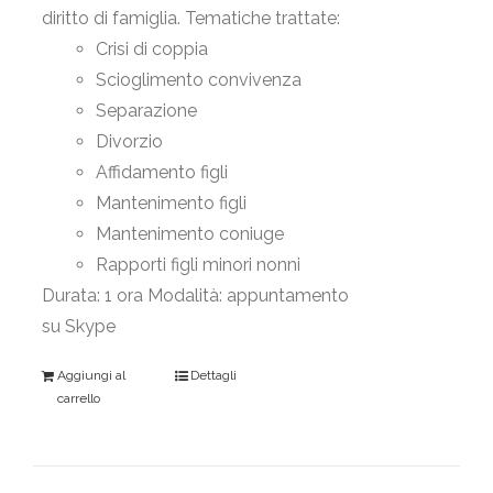
diritto di famiglia. Tematiche trattate:
Crisi di coppia
Scioglimento convivenza
Separazione
Divorzio
Affidamento figli
Mantenimento figli
Mantenimento coniuge
Rapporti figli minori nonni
Durata: 1 ora Modalità: appuntamento
su Skype
Aggiungi al
Dettagli
carrello