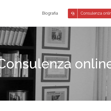
Consulenza onli
Biografia
Consulenza onlin